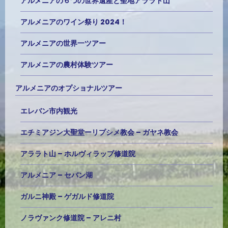
アルメニアの６つの世界遺産と聖地アララト山
アルメニアのワイン祭り 2024！
アルメニアの世界一ツアー
アルメニアの農村体験ツアー
アルメニアのオプショナルツアー
エレバン市内観光
エチミアジン大聖堂ーリプシメ教会 – ガヤネ教会
アララト山 – ホルヴィラップ修道院
アルメニア – セバン湖
ガルニ神殿 – ゲガルド修道院
ノラヴァンク修道院 – アレニ村