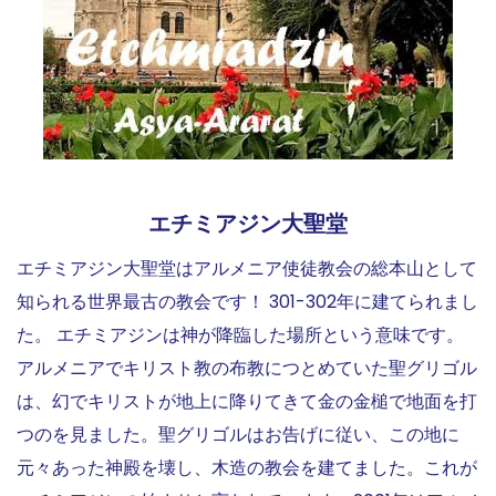
エチミアジン大聖堂
エチミアジン大聖堂はアルメニア使徒教会の総本山として
知られる世界最古の教会です！ 301-302年に建てられまし
た。 エチミアジンは神が降臨した場所という意味です。
アルメニアでキリスト教の布教につとめていた聖グリゴル
は、幻でキリストが地上に降りてきて金の金槌で地面を打
つのを見ました。聖グリゴルはお告げに従い、この地に
元々あった神殿を壊し、木造の教会を建てました。これが