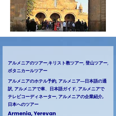
アルメニアのツアー
,
キリスト教ツアー
,
登山ツアー
,
ボタニカールツアー
アルメニアのホテル予約
,
アルメニア―日本語の通
訳
,
アルメニアで車
、
日本語ガイド
,
アルメニアで
テレビコーディネーター
,
アルメニアの企業紹介,
日本へのツアー
Armenia, Yerevan