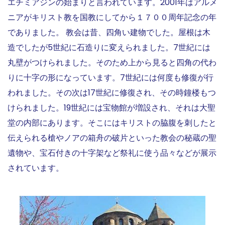
エチミアジンの始まりと言われています。2001年はアルメ
ニアがキリスト教を国教にしてから１７００周年記念の年
でありました。 教会は昔、四角い建物でした。屋根は木
造でしたが5世紀に石造りに変えられました。7世紀には
丸壁がつけられました。そのため上から見ると四角の代わ
りに十字の形になっています。7世紀には何度も修復が行
われました。その次は17世紀に修復され、その時鐘楼もつ
けられました。19世紀には宝物館が増設され、それは大聖
堂の内部にあります。そこにはキリストの脇腹を刺したと
伝えられる槍やノアの箱舟の破片といった教会の秘蔵の聖
遺物や、宝石付きの十字架など祭礼に使う品々などが展示
されています。